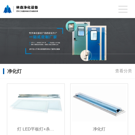
净化灯
查看分类
灯 LED平板灯+杀…
净化灯