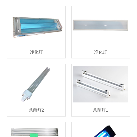
净化灯
净化灯
杀菌灯2
杀菌灯1