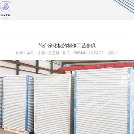
简介净化板的制作工艺步骤
作者：
本站
来源：
云更新
时间：
2024/6/11 9:04:33
次数：